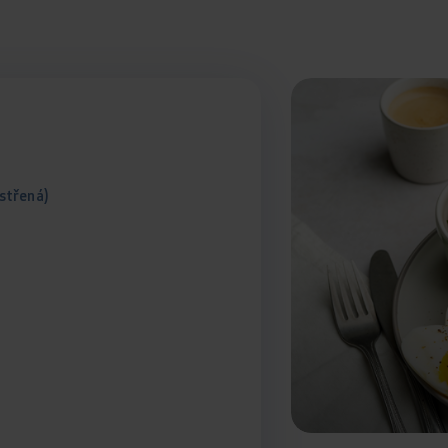
střená)