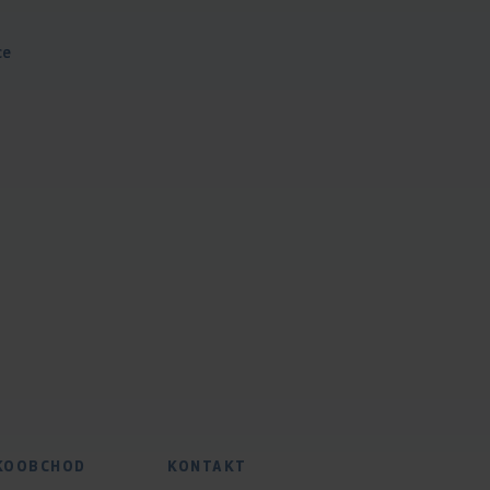
ce
KOOBCHOD
KONTAKT