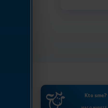
Kto sme?