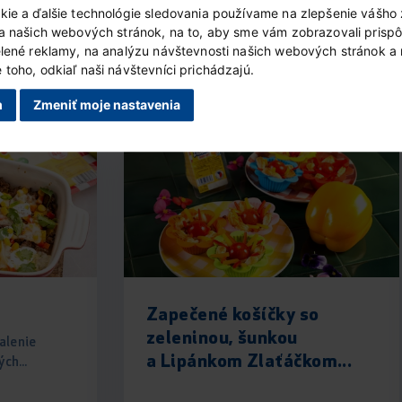
kie a ďalšie technológie sledovania používame na zlepšenie vášho 
ia našich webových stránok, na to, aby sme vám zobrazovali prisp
elené reklamy, na analýzu návštevnosti našich webových stránok a
toho, odkiaľ naši návštevníci prichádzajú.
Podobné recepty
m
Zmeniť moje nastavenia
Zapečené košíčky so
zeleninou, šunkou
balenie
a Lipánkom Zlaťáčkom...
ch...