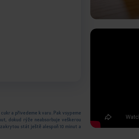
 cukr a přivedeme k varu. Pak vsypeme
nut, dokud rýže neabsorbuje veškerou
 zakrytou stát ještě alespoň 10 minut a