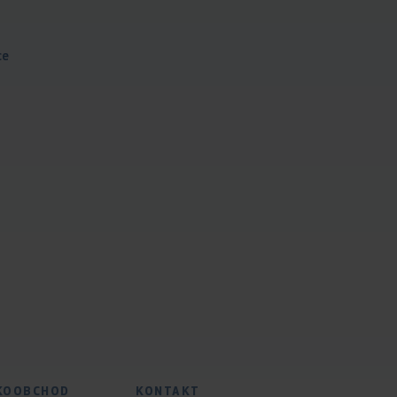
ce
KOOBCHOD
KONTAKT