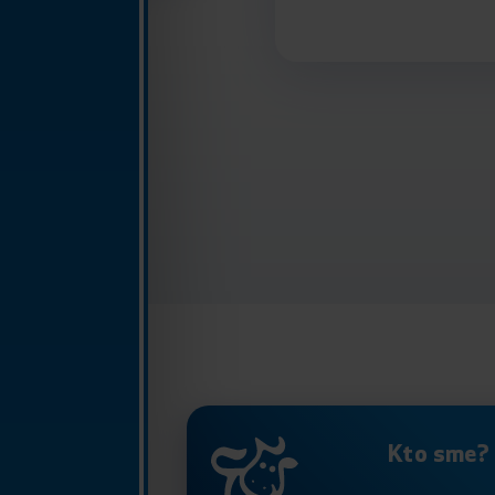
Kto sme?