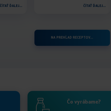
ČÍTAŤ ĎALEJ...
ČÍTAŤ ĎALEJ...
NA PREHĹAD RECEPTOV...
Čo vyrábame?