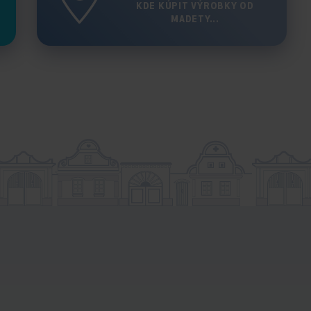
KDE KÚPIT VÝROBKY OD
MADETY...