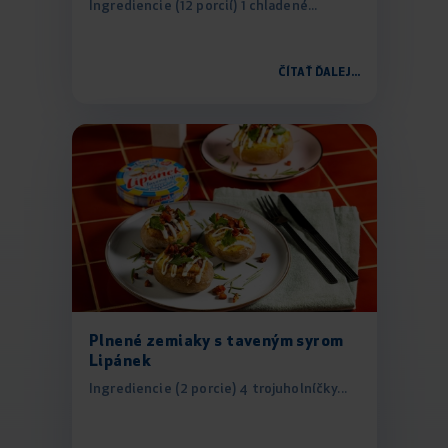
Ingrediencie (12 porcií) 1 chladené...
ČÍTAŤ ĎALEJ...
Plnené zemiaky s taveným syrom
Lipánek
Ingrediencie (2 porcie) 4 trojuholníčky...