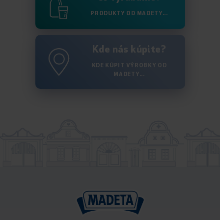
PRODUKTY OD MADETY...
Kde nás kúpite?
KDE KÚPIT VÝROBKY OD
MADETY...