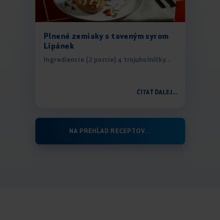
Plnené zemiaky s taveným syrom
Lipánek
Ingrediencie (2 porcie) 4 trojuholníčky...
ČÍTAŤ ĎALEJ...
NA PREHĹAD RECEPTOV...