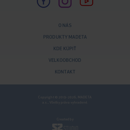
O NÁS
PRODUKTY MADETA
KDE KÚPIŤ
VELKOOBCHOD
KONTAKT
Copyright © 2019-2026, MADETA
a.s., Všetky práva vyhradené.
Created by