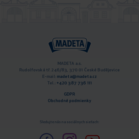
MADETA a.s.
Rudolfovská tř. 246/83, 370 01 České Budějovice
E-mail:
madeta@madeta.cz
Tel.:
+420 387 736 111
GDPR
Obchodné podm
ienky
Sledujte nás na sociálnych sieťach: