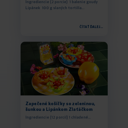
Ingrediencie (2 porcie) 1 balenie goudy
Lipánek 100 g slaných tortilla...
ČÍTAŤ ĎALEJ...
Zapečené košíčky so zeleninou,
šunkou a Lipánkom Zlaťáčkom
Ingrediencie (12 porcií) 1 chladené...