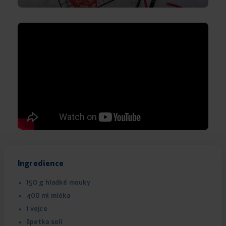
Ingredience
150 g hladké mouky
400 ml mléka
1 vejce
špetka soli