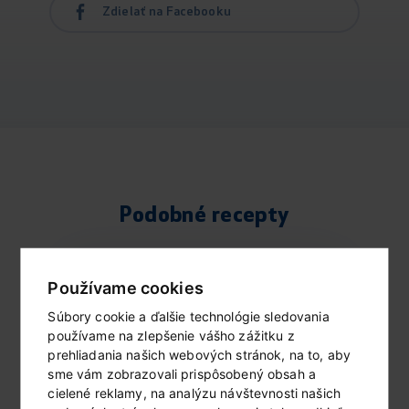
Zdielať na Facebooku
Podobné recepty
Používame cookies
Súbory cookie a ďalšie technológie sledovania
používame na zlepšenie vášho zážitku z
prehliadania našich webových stránok, na to, aby
sme vám zobrazovali prispôsobený obsah a
cielené reklamy, na analýzu návštevnosti našich