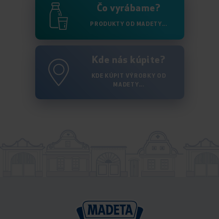
Čo vyrábame?
PRODUKTY OD MADETY...
Kde nás kúpite?
KDE KÚPIT VÝROBKY OD
MADETY...