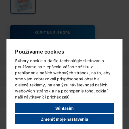
KÚPIŤ NA E-SHOPU
Používame cookies
Súbory cookie a ďalšie technológie sledovania
používame na zlepšenie vášho zážitku z
prehliadania našich webových stránok, na to, aby
výživové údaje
ZOBRAZIŤ
sme vám zobrazovali prispôsobený obsah a
cielené reklamy, na analýzu návštevnosti našich
webových stránok a na pochopenie toho, odkiaľ
varianty produktu
naši návštevníci prichádzajú.
ZOBRAZIŤ
Súhlasím
podobné produkty
ZOBRAZIŤ
Zmeniť moje nastavenia