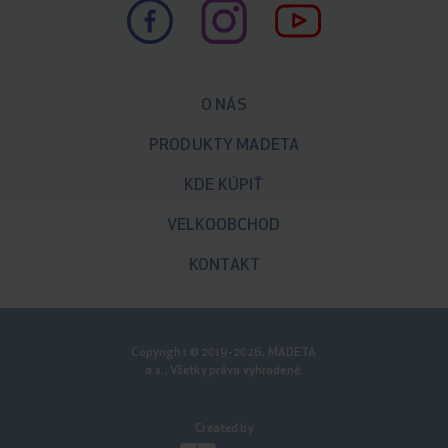
O NÁS
PRODUKTY MADETA
KDE KÚPIŤ
VELKOOBCHOD
KONTAKT
Copyright © 2019-2026, MADETA
a.s., Všetky práva vyhradené.
Created by