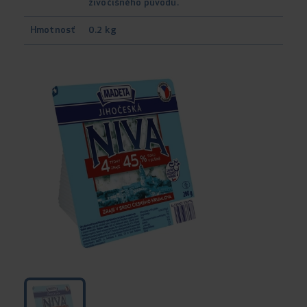
živočišného původu.
Hmotnosť
0.2 kg