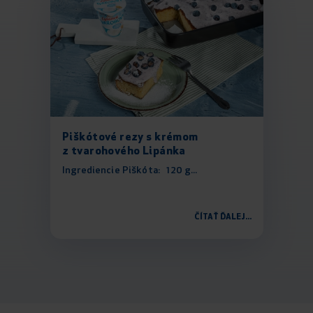
Piškótové rezy s krémom
z tvarohového Lipánka
Ingrediencie Piškóta: 120 g...
ČÍTAŤ ĎALEJ...