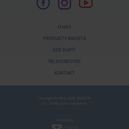
O NÁS
PRODUKTY MADETA
KDE KÚPIŤ
VELKOOBCHOD
KONTAKT
Copyright © 2019-2026, MADETA
a.s., Všetky práva vyhradené.
Created by