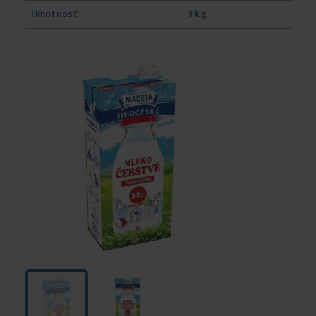
Hmotnosť
1 kg