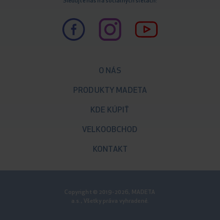
Sledujte nás na sociálnych sieťach:
O NÁS
PRODUKTY MADETA
KDE KÚPIŤ
VELKOOBCHOD
KONTAKT
Copyright © 2019-2026, MADETA
a.s., Všetky práva vyhradené.