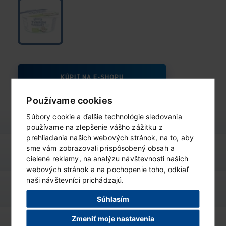
KÚPIŤ NA E-SHOPU
Používame cookies
Súbory cookie a ďalšie technológie sledovania
používame na zlepšenie vášho zážitku z
prehliadania našich webových stránok, na to, aby
sme vám zobrazovali prispôsobený obsah a
výživové údaje
ZOBRAZIŤ
cielené reklamy, na analýzu návštevnosti našich
webových stránok a na pochopenie toho, odkiaľ
naši návštevníci prichádzajú.
varianty produktu
ZOBRAZIŤ
Súhlasím
Zmeniť moje nastavenia
podobné produkty
ZOBRAZIŤ