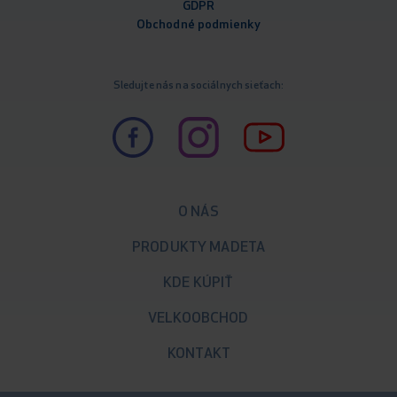
GDPR
Obchodné podm
ienky
Sledujte nás na sociálnych sieťach:
O NÁS
PRODUKTY MADETA
KDE KÚPIŤ
VELKOOBCHOD
KONTAKT