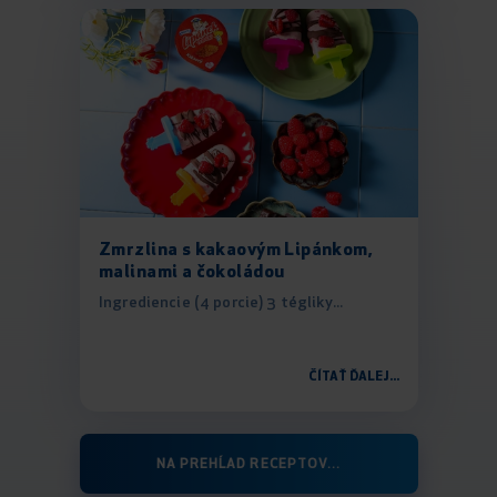
Zmrzlina s kakaovým Lipánkom,
malinami a čokoládou
Ingrediencie (4 porcie) 3 tégliky...
ČÍTAŤ ĎALEJ...
NA PREHĹAD RECEPTOV...