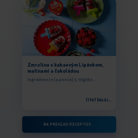
Zmrzlina s kakaovým Lipánkom,
malinami a čokoládou
Ingrediencie (4 porcie) 3 tégliky...
ČÍTAŤ ĎALEJ...
NA PREHĹAD RECEPTOV...