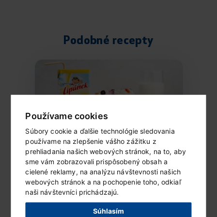
Podobné recepty
Používame cookies
Súbory cookie a ďalšie technológie sledovania
používame na zlepšenie vášho zážitku z
prehliadania našich webových stránok, na to, aby
sme vám zobrazovali prispôsobený obsah a
Mrazený Lipánek s ovocím
cielené reklamy, na analýzu návštevnosti našich
a čokoládou
webových stránok a na pochopenie toho, odkiaľ
Ingrediencie (6 porcií) 1 vanilkové...
naši návštevníci prichádzajú.
Súhlasím