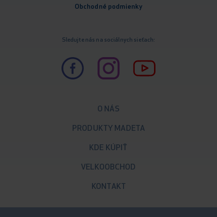
Obchodné podm
ienky
Sledujte nás na sociálnych sieťach:
O NÁS
PRODUKTY MADETA
KDE KÚPIŤ
VELKOOBCHOD
KONTAKT