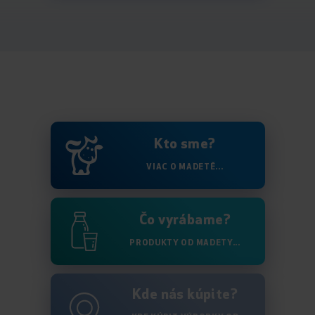
Kto sme?
VIAC O MADETĚ...
Čo vyrábame?
PRODUKTY OD MADETY...
Kde nás kúpite?