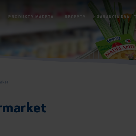
PRODUKTY MADETA
RECEPTY
GARANCIA KVALI
arket
rmarket