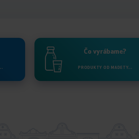
Čo vyrábame?
..
PRODUKTY OD MADETY...