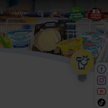
sk
TY
KONTAKT