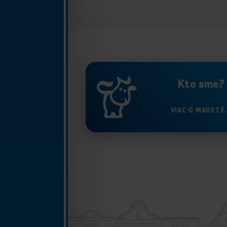
Kto sme?
VIAC O MADETĚ.