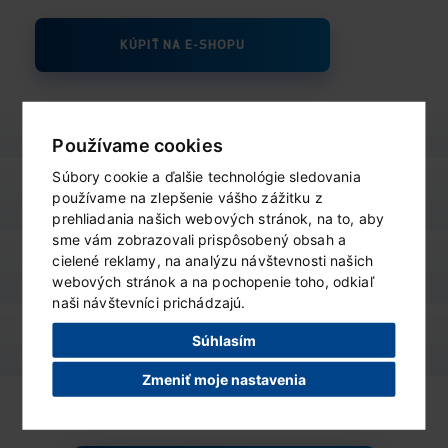
KÚPIŤ NA E-SHOPU
Používame cookies
Súbory cookie a ďalšie technológie sledovania
výživové údaje
ZOBRAZIŤ
používame na zlepšenie vášho zážitku z
prehliadania našich webových stránok, na to, aby
sme vám zobrazovali prispôsobený obsah a
cielené reklamy, na analýzu návštevnosti našich
varianty produktu
ZOBRAZIŤ
webových stránok a na pochopenie toho, odkiaľ
naši návštevníci prichádzajú.
podobné produkty
Súhlasím
ZOBRAZIŤ
Zmeniť moje nastavenia