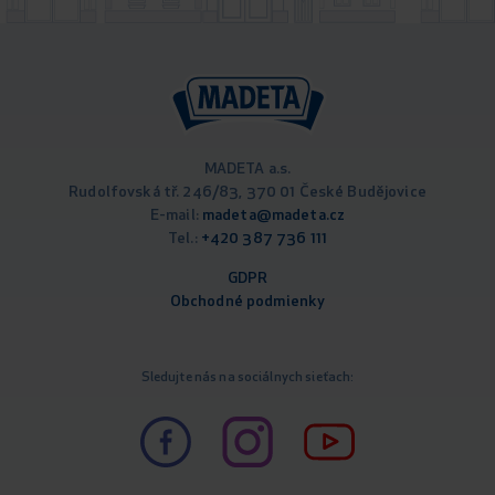
MADETA a.s.
Rudolfovská tř. 246/83, 370 01 České Budějovice
E-mail:
madeta@madeta.cz
Tel.:
+420 387 736 111
GDPR
Obchodné podm
ienky
Sledujte nás na sociálnych sieťach: