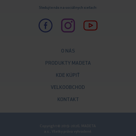
Sledujte nás na sociálnych sieťach:
O NÁS
PRODUKTY MADETA
KDE KÚPIŤ
VELKOOBCHOD
KONTAKT
Copyright © 2019-2026, MADETA
a.s., Všetky práva vyhradené.