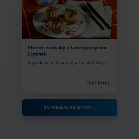
Plnené zemiaky s taveným syrom
Lipánek
Ingrediencie (2 porcie) 4 trojuholníčky...
ČÍTAŤ ĎALEJ...
NA PREHĹAD RECEPTOV...