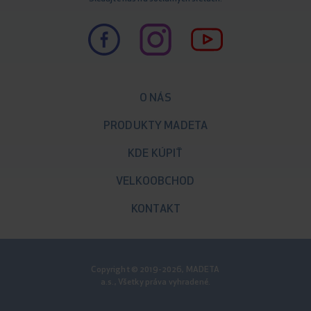
O NÁS
PRODUKTY MADETA
KDE KÚPIŤ
VELKOOBCHOD
KONTAKT
Copyright © 2019-2026, MADETA
a.s., Všetky práva vyhradené.