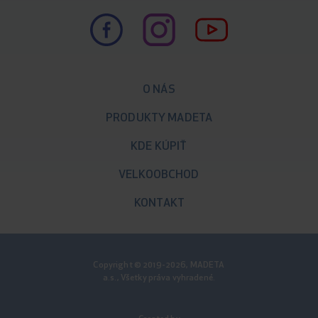
O NÁS
PRODUKTY MADETA
KDE KÚPIŤ
VELKOOBCHOD
KONTAKT
Copyright © 2019-2026, MADETA
a.s., Všetky práva vyhradené.