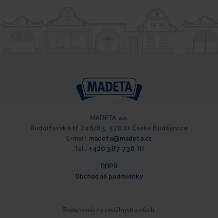
MADETA a.s.
Rudolfovská tř. 246/83, 370 01 České Budějovice
E-mail:
madeta@madeta.cz
Tel.:
+420 387 736 111
GDPR
Obchodné podm
ienky
Sledujte nás na sociálnych sieťach: