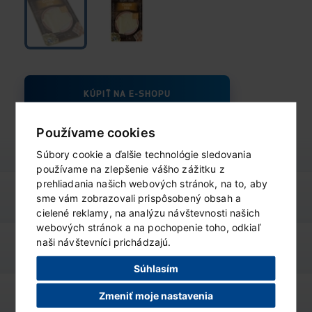
KÚPIŤ NA E-SHOPU
Používame cookies
Súbory cookie a ďalšie technológie sledovania
používame na zlepšenie vášho zážitku z
prehliadania našich webových stránok, na to, aby
výživové údaje
sme vám zobrazovali prispôsobený obsah a
ZOBRAZIŤ
cielené reklamy, na analýzu návštevnosti našich
webových stránok a na pochopenie toho, odkiaľ
naši návštevníci prichádzajú.
varianty produktu
ZOBRAZIŤ
Súhlasím
Zmeniť moje nastavenia
podobné produkty
ZOBRAZIŤ