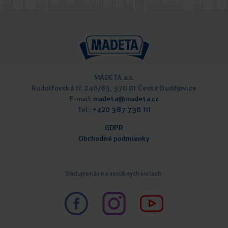
MADETA a.s.
Rudolfovská tř. 246/83, 370 01 České Budějovice
E-mail:
madeta@madeta.cz
Tel.:
+420 387 736 111
GDPR
Obchodné podm
ienky
Sledujte nás na sociálnych sieťach: