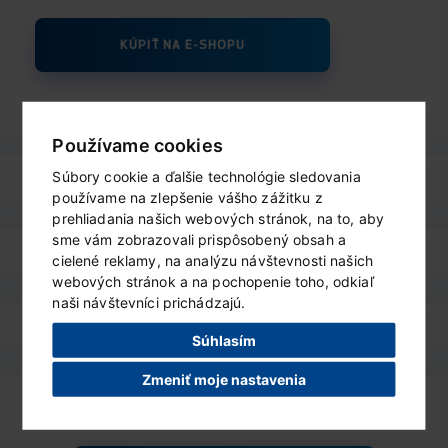
KÚPIŤ NA E-SHOPU
Používame cookies
Súbory cookie a ďalšie technológie sledovania
výživové údaje
ZOBRAZIŤ
používame na zlepšenie vášho zážitku z
prehliadania našich webových stránok, na to, aby
sme vám zobrazovali prispôsobený obsah a
cielené reklamy, na analýzu návštevnosti našich
varianty produktu
ZOBRAZIŤ
webových stránok a na pochopenie toho, odkiaľ
naši návštevníci prichádzajú.
podobné produkty
Súhlasím
ZOBRAZIŤ
Zmeniť moje nastavenia